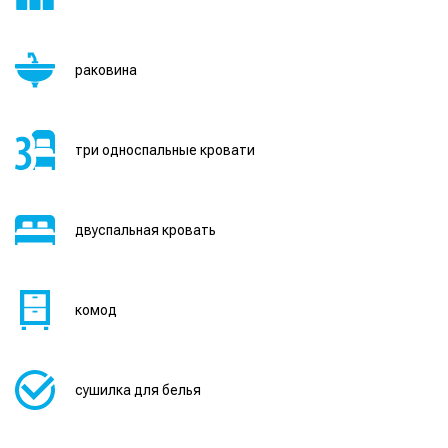
раковина
три односпальные кровати
двуспальная кровать
комод
сушилка для белья