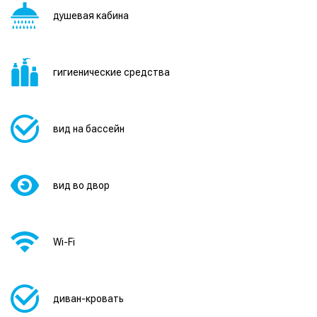
душевая кабина
гигиенические средства
вид на бассейн
вид во двор
Wi-Fi
диван-кровать