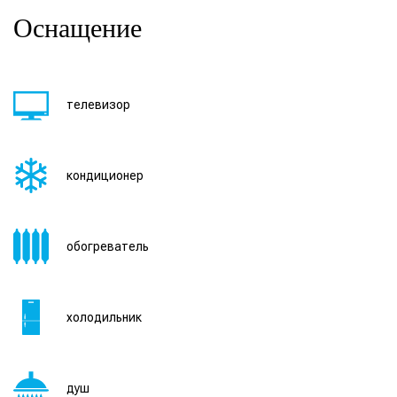
Оснащение
телевизор
кондиционер
обогреватель
холодильник
душ