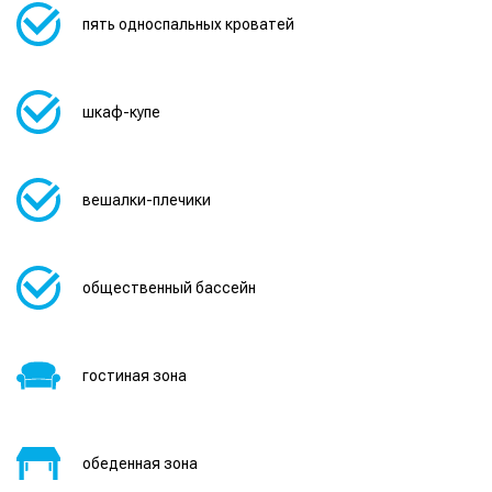
пять односпальных кроватей
шкаф-купе
вешалки-плечики
общественный бассейн
гостиная зона
обеденная зона