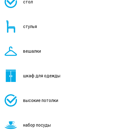
стол
стулья
вешалки
шкаф для одежды
высокие потолки
набор посуды